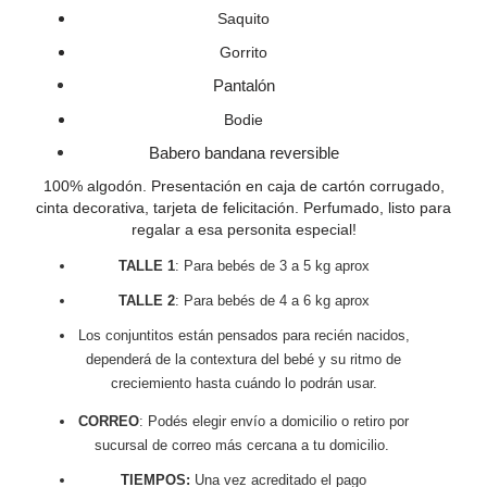
Saquito
Gorrito
Pantalón
Bodie
Babero bandana reversible
100% algodón. Presentación en caja de cartón corrugado,
cinta decorativa, tarjeta de felicitación. Perfumado, listo para
regalar a esa personita especial!
TALLE 1
: Para bebés de 3 a 5 kg aprox
TALLE 2
: Para bebés de 4 a 6 kg aprox
Los conjuntitos están pensados para recién nacidos,
dependerá de la contextura del bebé y su ritmo de
creciemiento hasta cuándo lo podrán usar.
CORREO
: Podés elegir envío a domicilio o retiro por
sucursal de correo más cercana a tu domicilio.
TIEMPOS:
Una vez acreditado el pago