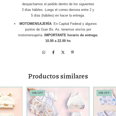
despachamos el pedido dentro de los siguientes
3 días hábiles. Luego el correo demora entre 2 y
5 días (hábiles) en hacer la entrega.
MOTOMENSAJERÍA
: En Capital Federal y algunos
puntos de Gran Bs. As. tenemos envíos por
motomensajería.
IMPORTANTE horario de entrega:
10.00 a 22.00 hs
Productos similares
12
%
OFF
12
%
OFF