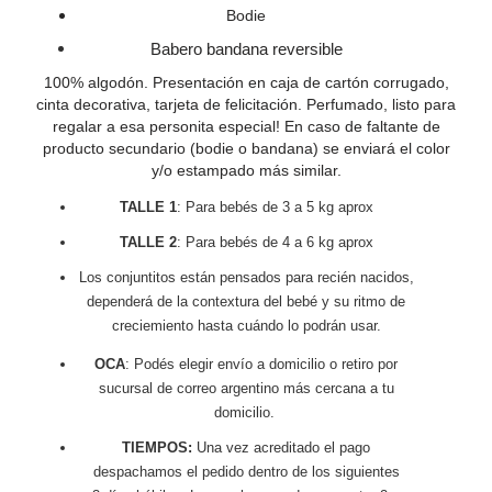
Bodie
Babero bandana reversible
100% algodón. Presentación en caja de cartón corrugado,
cinta decorativa, tarjeta de felicitación. Perfumado, listo para
regalar a esa personita especial!
En caso de faltante de
producto secundario (bodie o bandana) se enviará el color
y/o estampado más similar.
TALLE 1
: Para bebés de 3 a 5 kg aprox
TALLE 2
: Para bebés de 4 a 6 kg aprox
Los conjuntitos están pensados para recién nacidos,
dependerá de la contextura del bebé y su ritmo de
creciemiento hasta cuándo lo podrán usar.
OCA
: Podés elegir envío a domicilio o retiro por
sucursal de correo argentino más cercana a tu
domicilio.
TIEMPOS:
Una vez acreditado el pago
despachamos el pedido dentro de los siguientes