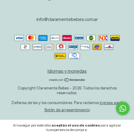
.
info@claramentebebes.com.ar
Idiomas y monedas
Copyright Claramente Bebes - 2026. Todos los derechos
reservados.
Defensa de las y los consumidores. Para reclamos
ingresa aquí.
Botón de arrepentimiento
Al navegar por este sitio
aceptás el uso de cookies
para agilizar
tu experiencia de compra.