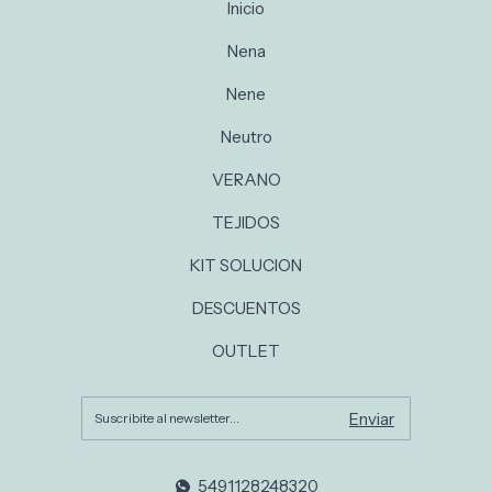
Inicio
Nena
Nene
Neutro
VERANO
TEJIDOS
KIT SOLUCION
DESCUENTOS
OUTLET
5491128248320