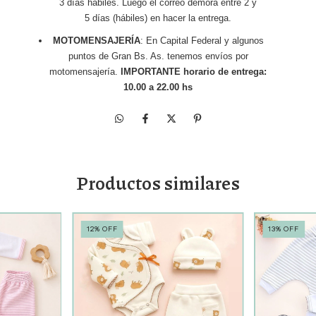
3 días hábiles. Luego el correo demora entre 2 y
5 días (hábiles) en hacer la entrega.
MOTOMENSAJERÍA
: En Capital Federal y algunos
puntos de Gran Bs. As. tenemos envíos por
motomensajería.
IMPORTANTE horario de entrega:
10.00 a 22.00 hs
Productos similares
12
%
OFF
13
%
OFF