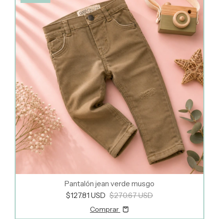
Pantalón jean verde musgo
$127.81 USD
$270.67 USD
Comprar