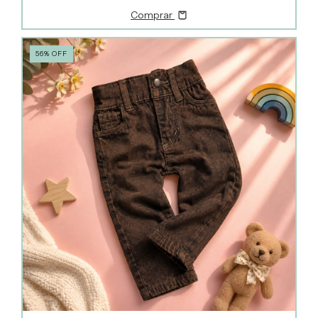
Comprar
56
%
OFF