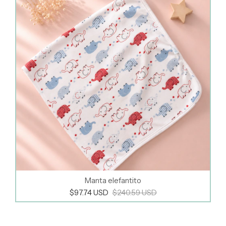
Manta elefantito
$97.74 USD
$240.59 USD