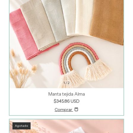
1
/
2
Manta tejida Alma
$345.86 USD
Comprar
Agotado