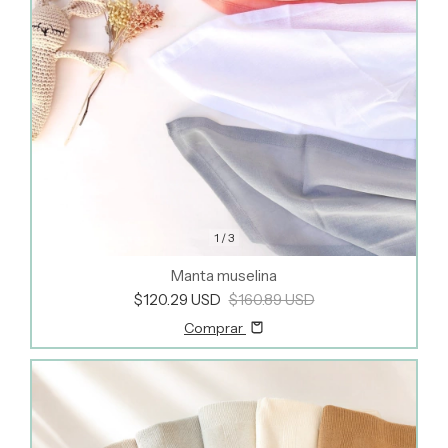
1
/
3
Manta muselina
$120.29 USD
$160.89 USD
Comprar