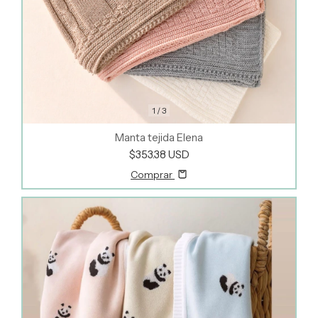
1
/
3
Manta tejida Elena
$353.38 USD
Comprar