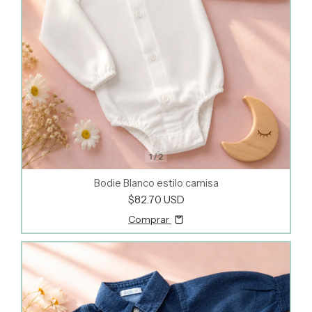
1
/
2
Bodie Blanco estilo camisa
$82.70 USD
Comprar