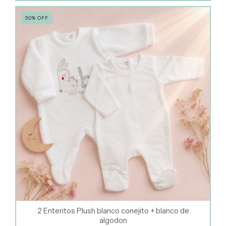
50
%
OFF
2 Enteritos Plush blanco conejito + blanco de
algodon