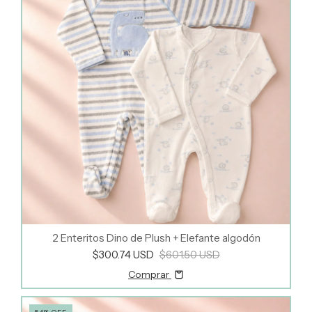
2 Enteritos Dino de Plush + Elefante algodón
$300.74 USD
$601.50 USD
Comprar