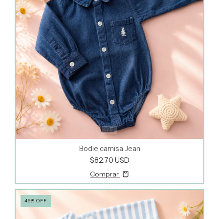
1
/
2
Bodie camisa Jean
$82.70 USD
Comprar
46
%
OFF