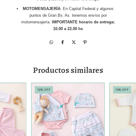
MOTOMENSAJERÍA
: En Capital Federal y algunos
puntos de Gran Bs. As. tenemos envíos por
motomensajería.
IMPORTANTE horario de entrega:
10.00 a 22.00 hs
Productos similares
12
%
OFF
13
%
OFF