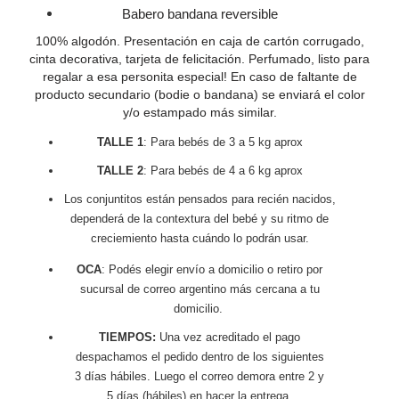
Babero bandana reversible
100% algodón. Presentación en caja de cartón corrugado,
cinta decorativa, tarjeta de felicitación. Perfumado, listo para
regalar a esa personita especial!
En caso de faltante de
producto secundario (bodie o bandana) se enviará el color
y/o estampado más similar.
TALLE 1
: Para bebés de 3 a 5 kg aprox
TALLE 2
: Para bebés de 4 a 6 kg aprox
Los conjuntitos están pensados para recién nacidos,
dependerá de la contextura del bebé y su ritmo de
creciemiento hasta cuándo lo podrán usar.
OCA
: Podés elegir envío a domicilio o retiro por
sucursal de correo argentino más cercana a tu
domicilio.
TIEMPOS:
Una vez acreditado el pago
despachamos el pedido dentro de los siguientes
3 días hábiles. Luego el correo demora entre 2 y
5 días (hábiles) en hacer la entrega.