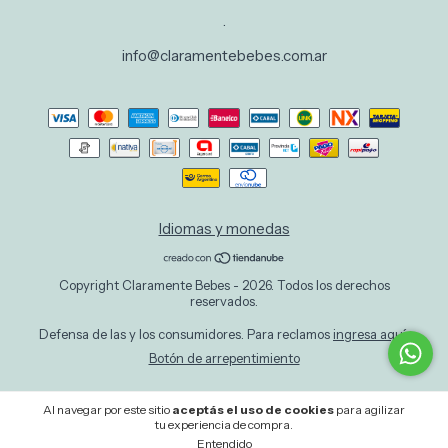
.
info@claramentebebes.com.ar
Idiomas y monedas
Copyright Claramente Bebes - 2026. Todos los derechos
reservados.
Defensa de las y los consumidores. Para reclamos
ingresa aquí.
Botón de arrepentimiento
Al navegar por este sitio
aceptás el uso de cookies
para agilizar
tu experiencia de compra.
Entendido