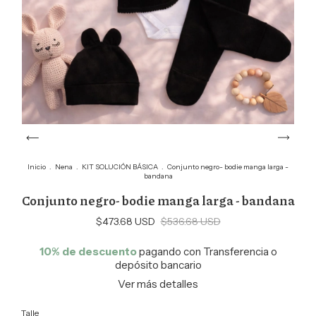
Inicio
.
Nena
.
KIT SOLUCIÓN BÁSICA
.
Conjunto negro- bodie manga larga -
bandana
Conjunto negro- bodie manga larga - bandana
$473.68 USD
$536.68 USD
10% de descuento
pagando con Transferencia o
depósito bancario
Ver más detalles
Talle