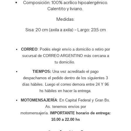
Composición: 100% acrílico hipoalergénico.
Calentito y liviano.
Medidas:
Sisa: 20 cm (axila a axila) – Largo: 23,5 cm
CORREO
: Podés elegir envío a domicilio o retiro por
sucursal de CORREO ARGENTINO más cercana a
tu domicilio.
TIEMPOS:
Una vez acreditado el pago
despachamos el pedido dentro de los siguientes 3
días hábiles. Luego el correo demora entre 24 Y 96
hs hábiles en hacer la entrega.
MOTOMENSAJERÍA
: En Capital Federal y Gran Bs.
As. tenemos envíos por
motomensajería.
IMPORTANTE horario de entrega:
10.00 a 22.00 hs