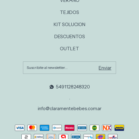
VERANO
TEJIDOS
KIT SOLUCION
DESCUENTOS
OUTLET
5491128248320
.
info@claramentebebes.com.ar