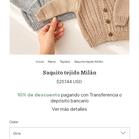
Inicio
.
Nena
.
Tejidos
.
Saquito tejido Milán
Saquito tejido Milán
$257.44 USD
10% de descuento
pagando con Transferencia o
depósito bancario
Ver más detalles
Color