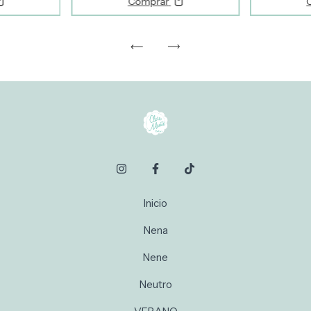
Comprar
Inicio
Nena
Nene
Neutro