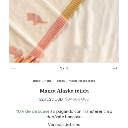
1
/
4
Inicio
.
Nena
.
Tejidos
.
Manta Alaska tejida
Manta Alaska tejida
$293.23 USD
$345.86 USD
10% de descuento
pagando con Transferencia o
depósito bancario
Ver más detalles