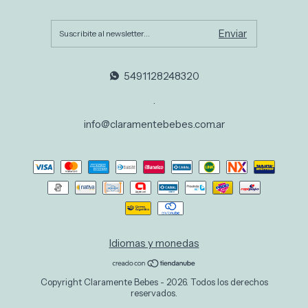
5491128248320
.
info@claramentebebes.com.ar
Idiomas y monedas
Copyright Claramente Bebes - 2026. Todos los derechos
reservados.