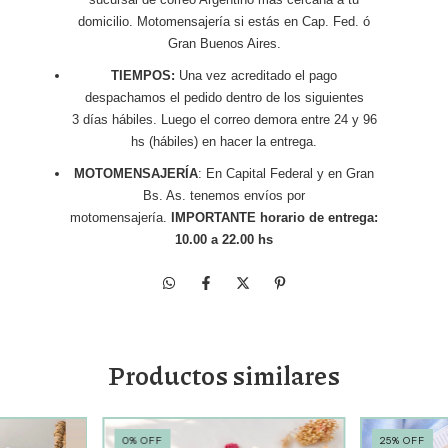
domicilio. Motomensajería si estás en Cap. Fed. ó
Gran Buenos Aires.
TIEMPOS:
Una vez acreditado el pago
despachamos el pedido dentro de los siguientes
3 días hábiles. Luego el correo demora entre 24 y 96
hs (hábiles) en hacer la entrega.
MOTOMENSAJERÍA
: En Capital Federal y en Gran
Bs. As. tenemos envíos por
motomensajería.
IMPORTANTE horario de entrega:
10.00 a 22.00 hs
Productos similares
0
%
OFF
25
%
OFF