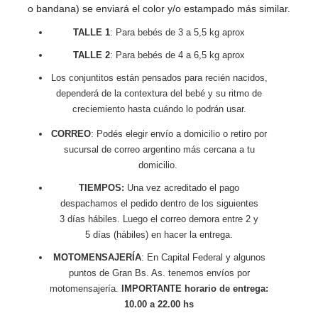
o bandana) se enviará el color y/o estampado más similar.
TALLE 1
: Para bebés de 3 a 5,5 kg aprox
TALLE 2
: Para bebés de 4 a 6,5 kg aprox
Los conjuntitos están pensados para recién nacidos,
dependerá de la contextura del bebé y su ritmo de
creciemiento hasta cuándo lo podrán usar.
CORREO
: Podés elegir envío a domicilio o retiro por
sucursal de correo argentino más cercana a tu
domicilio.
TIEMPOS:
Una vez acreditado el pago
despachamos el pedido dentro de los siguientes
3 días hábiles. Luego el correo demora entre 2 y
5 días (hábiles) en hacer la entrega.
MOTOMENSAJERÍA
: En Capital Federal y algunos
puntos de Gran Bs. As. tenemos envíos por
motomensajería.
IMPORTANTE horario de entrega:
10.00 a 22.00 hs