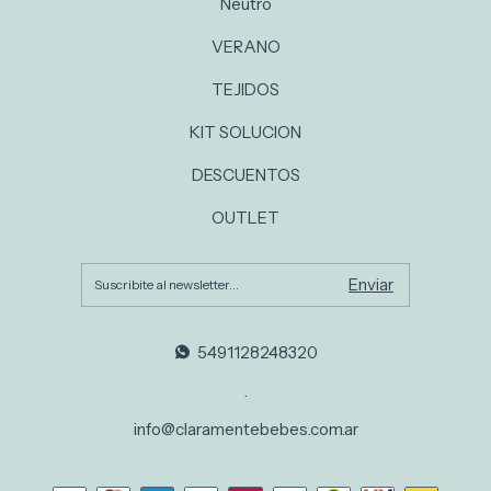
Neutro
VERANO
TEJIDOS
KIT SOLUCION
DESCUENTOS
OUTLET
5491128248320
.
info@claramentebebes.com.ar