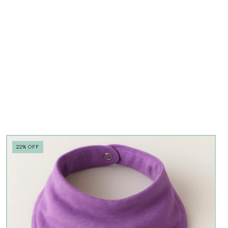
22
%
OFF