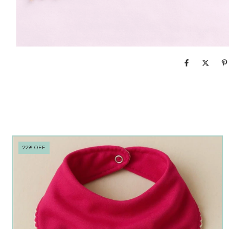
22
%
OFF