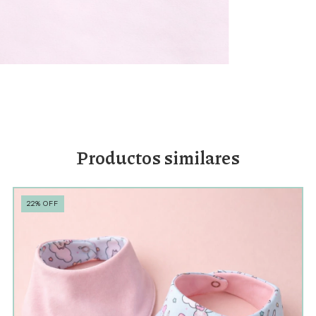
Productos similares
22
%
OFF