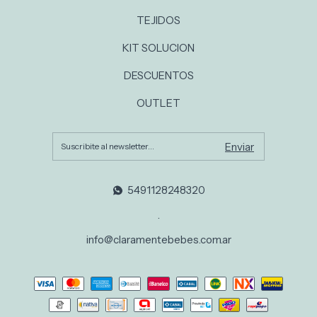
TEJIDOS
KIT SOLUCION
DESCUENTOS
OUTLET
5491128248320
.
info@claramentebebes.com.ar