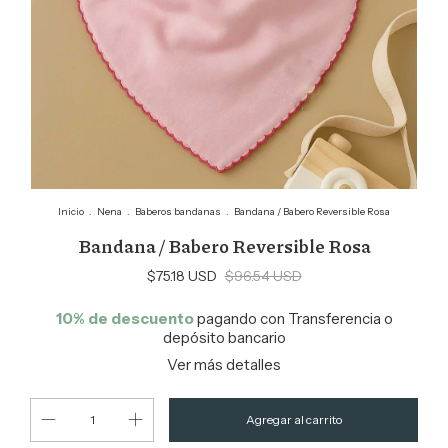
Inicio
.
Nena
.
Baberos bandanas
.
Bandana / Babero Reversible Rosa
Bandana / Babero Reversible Rosa
$75.18 USD
$96.54 USD
10% de descuento
pagando con Transferencia o
depósito bancario
Ver más detalles