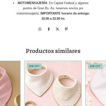
MOTOMENSAJERÍA
: En Capital Federal y algunos
puntos de Gran Bs. As. tenemos envíos por
motomensajería.
IMPORTANTE horario de entrega:
10.00 a 22.00 hs
Productos similares
22
%
OFF
22
%
OFF