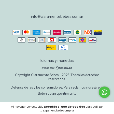
.
info@claramentebebes.com.ar
Idiomas y monedas
Copyright Claramente Bebes - 2026. Todos los derechos
reservados.
Defensa de las y los consumidores. Para reclamos
ingresá acá.
Botón de arrepentimiento
Al navegar por este sitio
aceptás el uso de cookies
para agilizar
tu experiencia de compra.