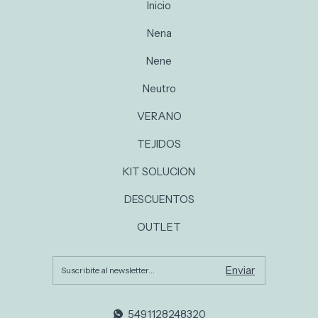
Inicio
Nena
Nene
Neutro
VERANO
TEJIDOS
KIT SOLUCION
DESCUENTOS
OUTLET
5491128248320