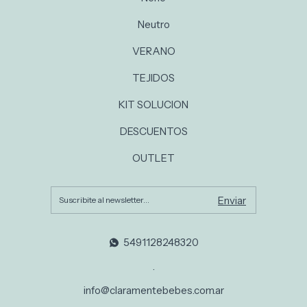
Neutro
VERANO
TEJIDOS
KIT SOLUCION
DESCUENTOS
OUTLET
5491128248320
.
info@claramentebebes.com.ar