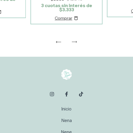
3
cuotas sin interés de
$3.333
Inicio
Nena
Nene