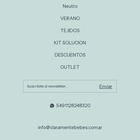
Neutro
VERANO
TEJIDOS
KIT SOLUCION
DESCUENTOS
OUTLET
5491128248320
.
info@claramentebebes.com.ar