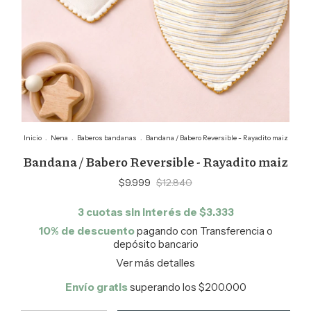
Inicio
.
Nena
.
Baberos bandanas
.
Bandana / Babero Reversible - Rayadito maiz
Bandana / Babero Reversible - Rayadito maiz
$9.999
$12.840
3
cuotas sin interés de
$3.333
10% de descuento
pagando con Transferencia o
depósito bancario
Ver más detalles
Envío gratis
superando los
$200.000