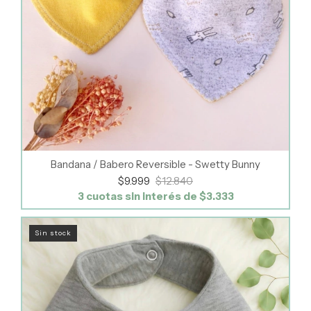
Bandana / Babero Reversible - Swetty Bunny
$9.999
$12.840
3
cuotas sin interés de
$3.333
Sin stock