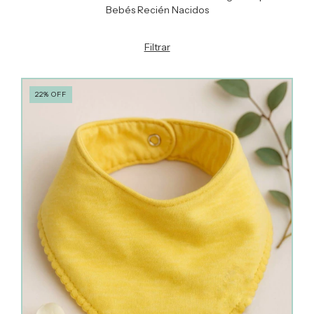
Bebés Recién Nacidos
Filtrar
22
%
OFF