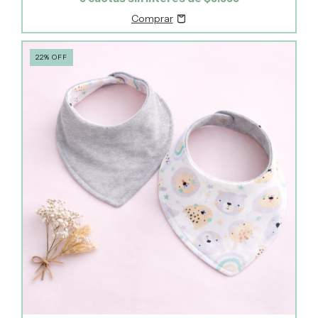
22
%
OFF