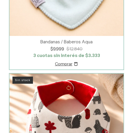
Bandanas / Baberos Aqua
$9.999
$12.840
3
cuotas sin interés de
$3.333
Sin stock