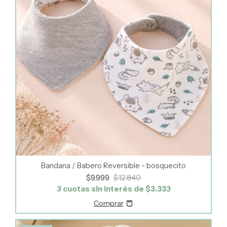
Bandana / Babero Reversible - bosquecito
$9.999
$12.840
3
cuotas sin interés de
$3.333