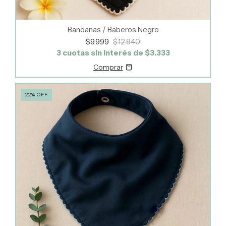
Bandanas / Baberos Negro
$9.999
$12.840
3
cuotas sin interés de
$3.333
22
%
OFF