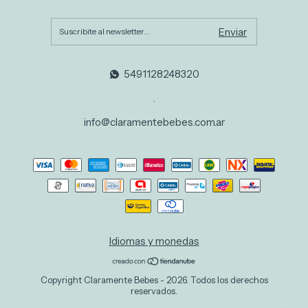
5491128248320
.
info@claramentebebes.com.ar
Idiomas y monedas
Copyright Claramente Bebes - 2026. Todos los derechos
reservados.