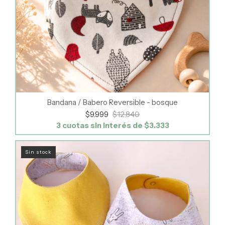
Bandana / Babero Reversible - bosque
$9.999
$12.840
3
cuotas sin interés de
$3.333
Sin stock