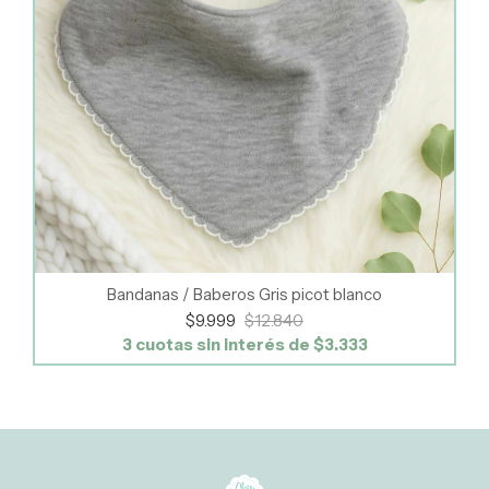
Bandanas / Baberos Gris picot blanco
$9.999
$12.840
3
cuotas sin interés de
$3.333