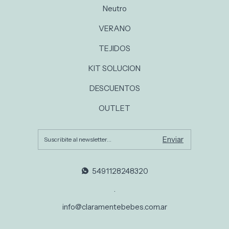
Neutro
VERANO
TEJIDOS
KIT SOLUCION
DESCUENTOS
OUTLET
5491128248320
.
info@claramentebebes.com.ar