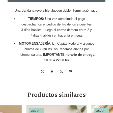
Una Bandana reversible algodón doble. Terminación picot
TIEMPOS:
Una vez acreditado el pago
despachamos el pedido dentro de los siguientes
3 días hábiles. Luego el correo demora entre 2 y
7 días (hábiles) en hacer la entrega.
MOTOMENSAJERÍA
: En Capital Federal y algunos
puntos de Gran Bs. As. tenemos envíos por
motomensajería.
IMPORTANTE horario de entrega:
10.00 a 22.00 hs
Productos similares
22
%
OFF
22
%
OFF