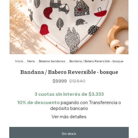
Inicio
.
Nena
.
Baberos bandanas
.
Bandana / Babero Reversible - bosque
Bandana / Babero Reversible - bosque
$9.999
$12.840
3
cuotas sin interés de
$3.333
10% de descuento
pagando con Transferencia o
depósito bancario
Ver más detalles