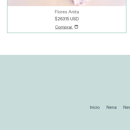
Flores Anita
$263.15 USD
Comprar
Inicio
Nena
Ne