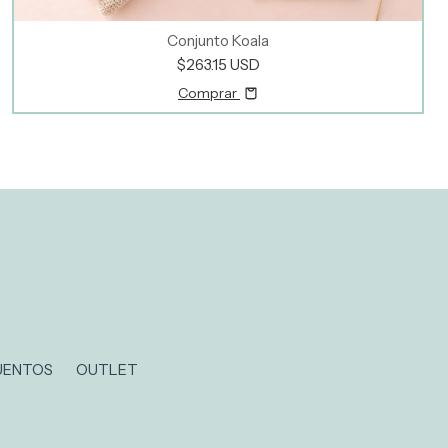
Conjunto Koala
$263.15 USD
Comprar
UENTOS
OUTLET