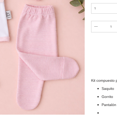
Entregas para 
Kit compuesto 
Saquito
Gorrito
Pantalón