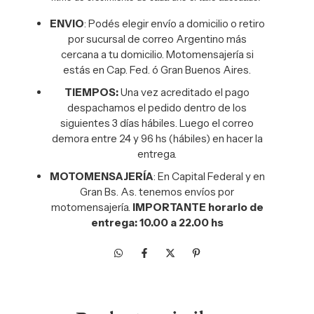
ENVIO
: Podés elegir envío a domicilio o retiro
por sucursal de correo Argentino más
cercana a tu domicilio. Motomensajería si
estás en Cap. Fed. ó Gran Buenos Aires.
TIEMPOS:
Una vez acreditado el pago
despachamos el pedido dentro de los
siguientes 3 días hábiles. Luego el correo
demora entre 24 y 96 hs (hábiles) en hacer la
entrega.
MOTOMENSAJERÍA
: En Capital Federal y en
Gran Bs. As. tenemos envíos por
motomensajería.
IMPORTANTE horario de
entrega: 10.00 a 22.00 hs