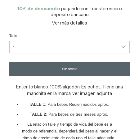
10% de descuento
pagando con Transferencia o
depósito bancario
Ver más detalles
Talle
Enterito blanco. 100% algodón. Es outlet. Tiene una
manchita en la marca, ver imagen adjunta
TALLE 1
: Para bebés Recién nacidos aprox.
TALLE 2
: Para bebés de tres meses aprox.
La relación talle y tiempo de vida del bebé es a
modo de referencia, dependerá del peso al nacer y el
ritmo de crecimiento de cada uno el talle adecuado.