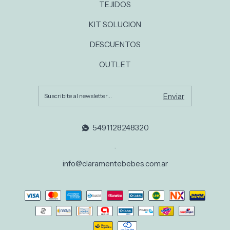
TEJIDOS
KIT SOLUCION
DESCUENTOS
OUTLET
5491128248320
.
info@claramentebebes.com.ar