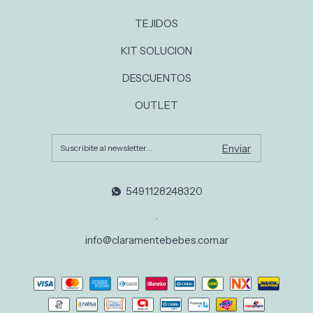
TEJIDOS
KIT SOLUCION
DESCUENTOS
OUTLET
5491128248320
.
info@claramentebebes.com.ar