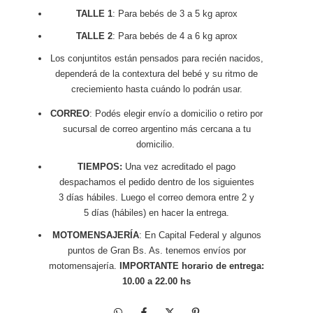
TALLE 1
: Para bebés de 3 a 5 kg aprox
TALLE 2
: Para bebés de 4 a 6 kg aprox
Los conjuntitos están pensados para recién nacidos,
dependerá de la contextura del bebé y su ritmo de
creciemiento hasta cuándo lo podrán usar.
CORREO
: Podés elegir envío a domicilio o retiro por
sucursal de correo argentino más cercana a tu
domicilio.
TIEMPOS:
Una vez acreditado el pago
despachamos el pedido dentro de los siguientes
3 días hábiles. Luego el correo demora entre 2 y
5 días (hábiles) en hacer la entrega.
MOTOMENSAJERÍA
: En Capital Federal y algunos
puntos de Gran Bs. As. tenemos envíos por
motomensajería.
IMPORTANTE horario de entrega:
10.00 a 22.00 hs