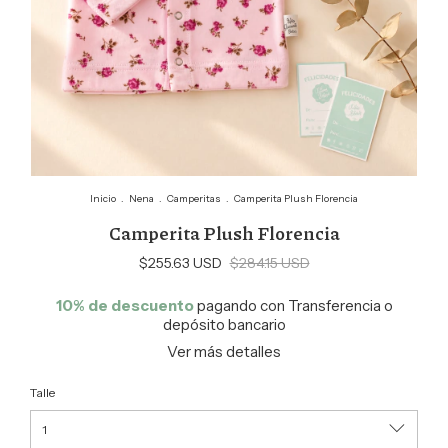
Inicio
.
Nena
.
Camperitas
.
Camperita Plush Florencia
Camperita Plush Florencia
$255.63 USD
$284.15 USD
10% de descuento
pagando con Transferencia o
depósito bancario
Ver más detalles
Talle