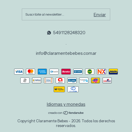
5491128248320
.
info@claramentebebes.com.ar
Idiomas y monedas
Copyright Claramente Bebes - 2026. Todos los derechos
reservados.