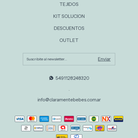
TEJIDOS
KIT SOLUCION
DESCUENTOS
OUTLET
5491128248320
.
info@claramentebebes.com.ar