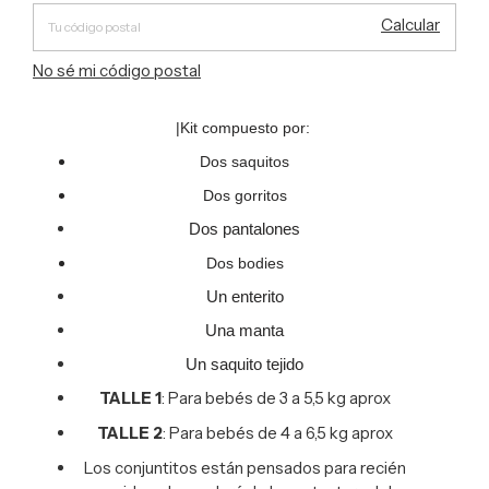
Calcular
No sé mi código postal
|Kit compuesto por:
Dos saquitos
Dos gorritos
Dos pantalones
Dos bodies
Un enterito
Una manta
Un saquito tejido
TALLE 1
: Para bebés de 3 a 5,5 kg aprox
TALLE 2
: Para bebés de 4 a 6,5 kg aprox
Los conjuntitos están pensados para recién