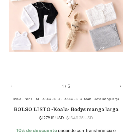
1
/
5
Inicio
.
Nena
.
KIT BOLSO LISTO
.
BOLSO LISTO -Koala- Bodys manga larga
BOLSO LISTO -Koala- Bodys manga larga
$1278.19 USD
$1649.25 USD
10% de descuento
pagando con Transferencia o