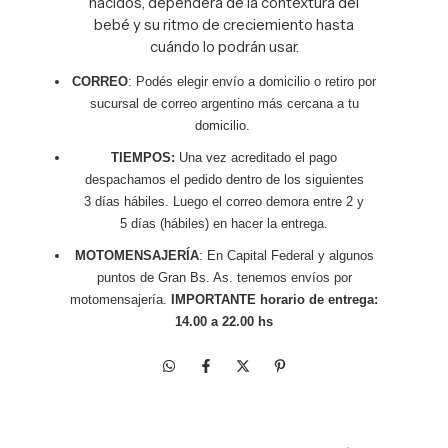
nacidos, dependerá de la contextura del
bebé y su ritmo de creciemiento hasta
cuándo lo podrán usar.
CORREO
: Podés elegir envío a domicilio o retiro por
sucursal de correo argentino más cercana a tu
domicilio.
TIEMPOS:
Una vez acreditado el pago
despachamos el pedido dentro de los siguientes
3 días hábiles. Luego el correo demora entre 2 y
5 días (hábiles) en hacer la entrega.
MOTOMENSAJERÍA
: En Capital Federal y algunos
puntos de Gran Bs. As. tenemos envíos por
motomensajería.
IMPORTANTE horario de entrega:
14.00 a 22.00 hs