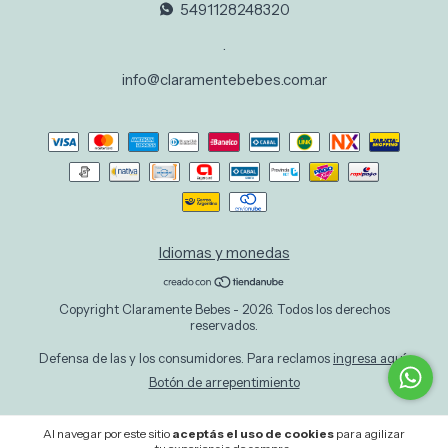
5491128248320
.
info@claramentebebes.com.ar
Idiomas y monedas
Copyright Claramente Bebes - 2026. Todos los derechos
reservados.
Defensa de las y los consumidores. Para reclamos
ingresa aquí.
Botón de arrepentimiento
Al navegar por este sitio
aceptás el uso de cookies
para agilizar