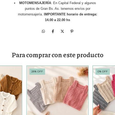
MOTOMENSAJERÍA
: En Capital Federal y algunos
puntos de Gran Bs. As. tenemos envíos por
motomensajería.
IMPORTANTE horario de entrega:
14.00 a 22.00 hs
Para comprar con este producto
26
%
OFF
0
%
OFF