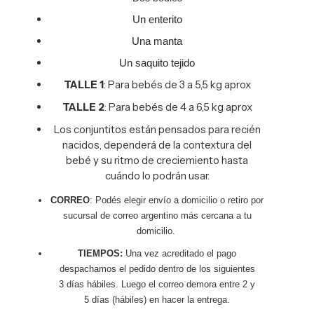
Un enterito
Una manta
Un saquito tejido
TALLE 1
: Para bebés de 3 a 5,5 kg aprox
TALLE 2
: Para bebés de 4 a 6,5 kg aprox
Los conjuntitos están pensados para recién
nacidos, dependerá de la contextura del
bebé y su ritmo de creciemiento hasta
cuándo lo podrán usar.
CORREO
: Podés elegir envío a domicilio o retiro por
sucursal de correo argentino más cercana a tu
domicilio.
TIEMPOS:
Una vez acreditado el pago
despachamos el pedido dentro de los siguientes
3 días hábiles. Luego el correo demora entre 2 y
5 días (hábiles) en hacer la entrega.