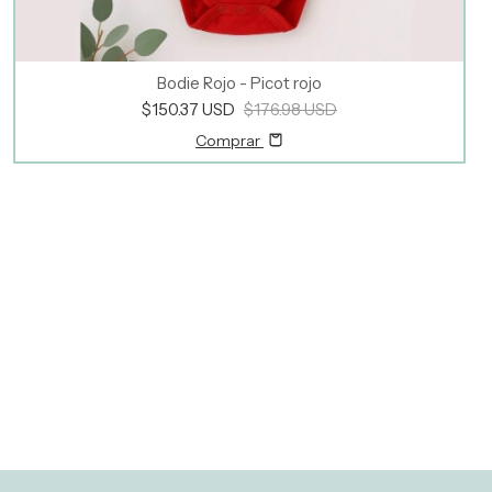
Bodie Rojo - Picot rojo
$150.37 USD
$176.98 USD
Comprar