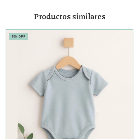
Productos similares
15
%
OFF