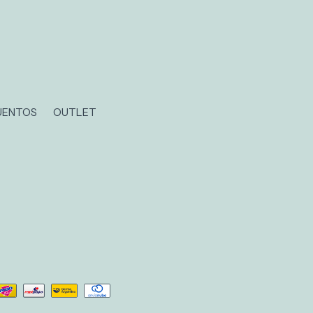
UENTOS
OUTLET