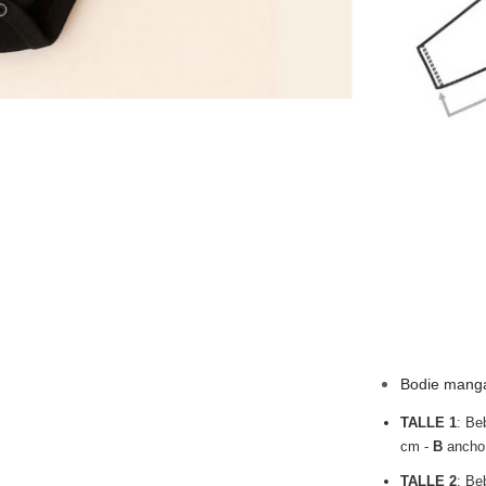
Bodie manga
TALLE 1
: Be
cm -
B
ancho
TALLE 2
: Be