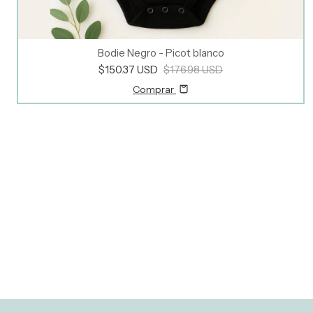
Bodie Negro - Picot blanco
$150.37 USD
$176.98 USD
Comprar