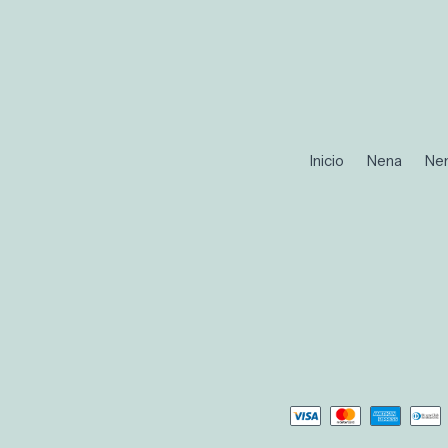
Inicio
Nena
Ne