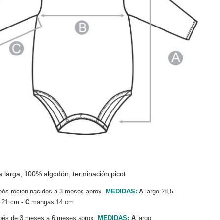
 larga, 100% algodón, terminación picot
bés recién nacidos a 3 meses aprox.
MEDIDAS:
A
largo 28,5
 21 cm -
C
mangas 14 cm
bés de 3 meses a 6 meses aprox.
MEDIDAS:
A
largo