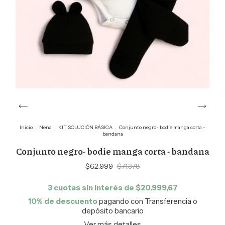
Inicio
.
Nena
.
KIT SOLUCIÓN BÁSICA
.
Conjunto negro- bodie manga corta -
bandana
Conjunto negro- bodie manga corta - bandana
$62.999
$71.378
3
cuotas sin interés de
$20.999,67
10% de descuento
pagando con Transferencia o
depósito bancario
Ver más detalles