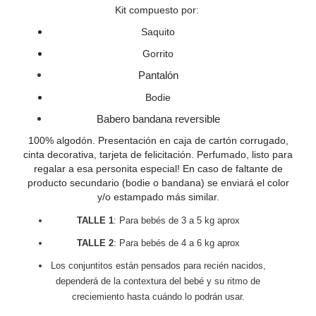
Kit compuesto por:
Saquito
Gorrito
Pantalón
Bodie
Babero bandana reversible
100% algodón. Presentación en caja de cartón corrugado,
cinta decorativa, tarjeta de felicitación. Perfumado, listo para
regalar a esa personita especial!
En caso de faltante de
producto secundario (bodie o bandana) se enviará el color
y/o estampado más similar.
TALLE 1
: Para bebés de 3 a 5 kg aprox
TALLE 2
: Para bebés de 4 a 6 kg aprox
Los conjuntitos están pensados para recién nacidos,
dependerá de la contextura del bebé y su ritmo de
creciemiento hasta cuándo lo podrán usar.