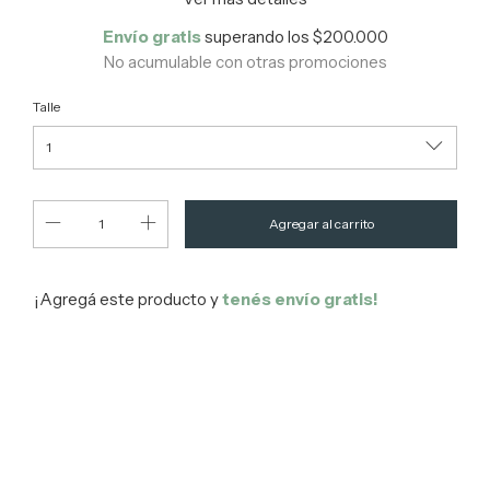
Envío gratis
superando los
$200.000
No acumulable con otras promociones
Talle
¡Agregá este producto y
tenés envío gratis!
Entregas para el CP:
Cambiar CP
Calcular