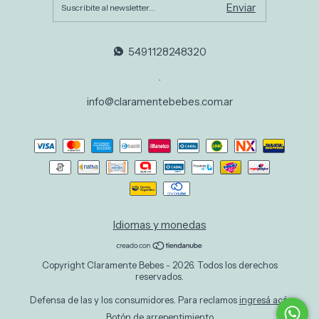
5491128248320
.
info@claramentebebes.com.ar
Idiomas y monedas
Copyright Claramente Bebes - 2026. Todos los derechos
reservados.
Defensa de las y los consumidores. Para reclamos
ingresá acá.
Botón de arrepentimiento