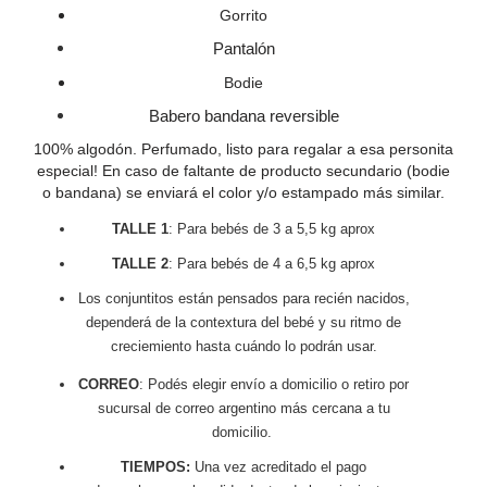
Gorrito
Pantalón
Bodie
Babero bandana reversible
100% algodón. Perfumado, listo para regalar a esa personita
especial!
En caso de faltante de producto secundario (bodie
o bandana) se enviará el color y/o estampado más similar.
TALLE 1
: Para bebés de 3 a 5,5 kg aprox
TALLE 2
: Para bebés de 4 a 6,5 kg aprox
Los conjuntitos están pensados para recién nacidos,
dependerá de la contextura del bebé y su ritmo de
creciemiento hasta cuándo lo podrán usar.
CORREO
: Podés elegir envío a domicilio o retiro por
sucursal de correo argentino más cercana a tu
domicilio.
TIEMPOS:
Una vez acreditado el pago