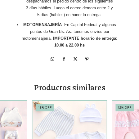
despachamos el pedido dentro de los siguientes
3 días hábiles. Luego el correo demora entre 2 y
5 días (hábiles) en hacer la entrega.
MOTOMENSAJERÍA
: En Capital Federal y algunos
puntos de Gran Bs. As. tenemos envíos por
motomensajería.
IMPORTANTE horario de entrega:
10.00 a 22.00 hs
Productos similares
13
%
OFF
12
%
OFF