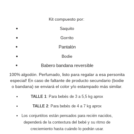
Kit compuesto por:
Saquito
Gorrito
Pantalón
Bodie
Babero bandana reversible
100% algodón. Perfumado, listo para regalar a esa personita
especial!
En caso de faltante de producto secundario (bodie
o bandana) se enviará el color y/o estampado más similar.
TALLE 1
: Para bebés de 3 a 5,5 kg aprox
TALLE 2
: Para bebés de 4 a 7 kg aprox
Los conjuntitos están pensados para recién nacidos,
dependerá de la contextura del bebé y su ritmo de
creciemiento hasta cuándo lo podrán usar.