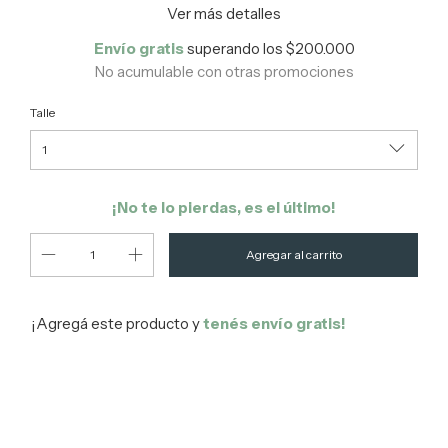
Ver más detalles
Envío gratis
superando los
$200.000
No acumulable con otras promociones
Talle
¡No te lo pierdas, es el último!
¡Agregá este producto y
tenés envío gratis!
Entregas para el CP:
Cambiar CP
Calcular