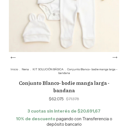
Inicio
.
Nena
.
KIT SOLUCIÓN BÁSICA
.
Conjunto Blanco- bodie manga larga -
bandana
Conjunto Blanco- bodie manga larga -
bandana
$62.075
$71.378
3
cuotas sin interés de
$20.691,67
10% de descuento
pagando con Transferencia o
depósito bancario