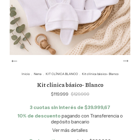
Inicio
.
Nena
.
KIT CLÍNICA BLANCO
.
Kit clínica básico- Blanco
Kit clínica básico- Blanco
$119.999
$129.999
3
cuotas sin interés de
$39.999,67
10% de descuento
pagando con Transferencia o
depósito bancario
Ver más detalles