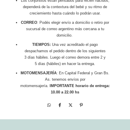
Los conjuntitos están pensados para recién nacidos,
dependerá de la contextura del bebé y su ritmo de
creciemiento hasta cuándo lo podrán usar.
CORREO
: Podés elegir envío a domicilio o retiro por
sucursal de correo argentino más cercana a tu
domicilio.
TIEMPOS:
Una vez acreditado el pago
despachamos el pedido dentro de los siguientes
3 días hábiles. Luego el correo demora entre 2 y
5 días (hábiles) en hacer la entrega.
MOTOMENSAJERÍA
: En Capital Federal y Gran Bs.
As. tenemos envíos por
motomensajería.
IMPORTANTE horario de entrega:
10.00 a 22.00 hs