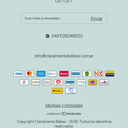
OUTLET
5491128248320
.
info@claramentebebes.com.ar
Idiomas y monedas
Copyright Claramente Bebes - 2026. Todos los derechos
reservados.