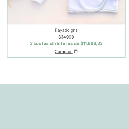
Rayado gris
$34.999
3
cuotas sin interés de
$11.666,33
Comprar