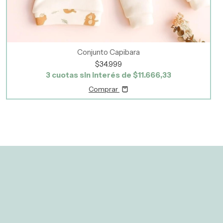
Conjunto Capibara
$34.999
3
cuotas sin interés de
$11.666,33
Comprar