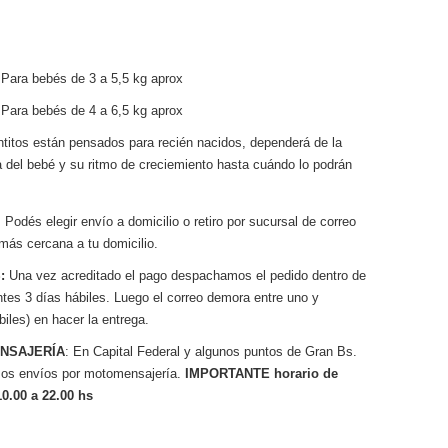
 Para bebés de 3 a 5,5 kg aprox
 Para bebés de 4 a 6,5 kg aprox
ntitos están pensados para recién nacidos, dependerá de la
a del bebé y su ritmo de creciemiento hasta cuándo lo podrán
: Podés elegir envío a domicilio o retiro por sucursal de correo
 más cercana a tu domicilio.
:
Una vez acreditado el pago despachamos el pedido dentro de
ntes 3 días hábiles. Luego el correo demora entre uno y
biles) en hacer la entrega.
NSAJERÍA
: En Capital Federal y algunos puntos de Gran Bs.
os envíos por motomensajería.
IMPORTANTE horario de
10.00 a 22.00 hs