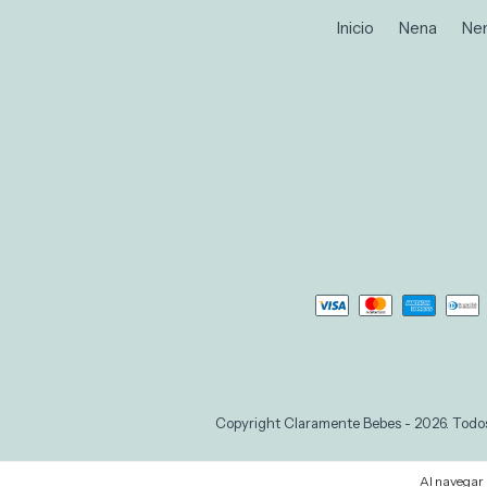
Inicio
Nena
Ne
Copyright Claramente Bebes - 2026. Todos
Al navegar p