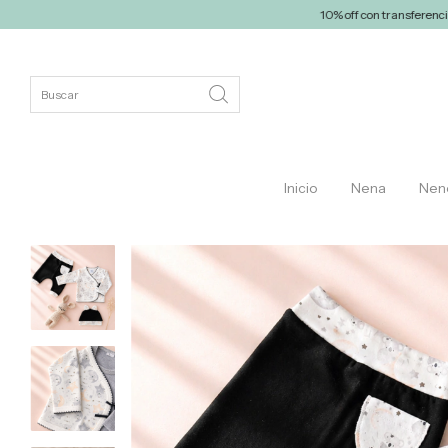
10% off con transferencia
ENVÍ
Inicio
Nena
Nen