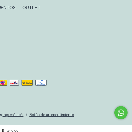
UENTOS
OUTLET
s
ingresá acá.
/
Botón de arrepentimiento
Entendido