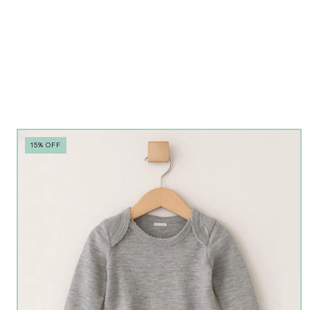
15
%
OFF