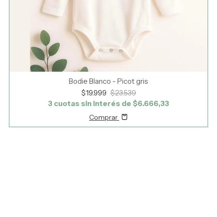
Bodie Blanco - Picot gris
$19.999
$23.539
3
cuotas sin interés de
$6.666,33
Comprar