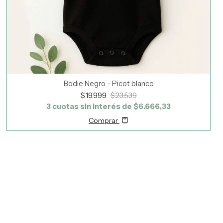
Bodie Negro - Picot blanco
$19.999
$23.539
3
cuotas sin interés de
$6.666,33
Comprar