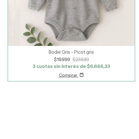
Bodie Gris - Picot gris
$19.999
$23.539
3
cuotas sin interés de
$6.666,33
Comprar