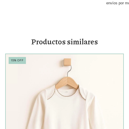
envíos por m
Productos similares
15
%
OFF