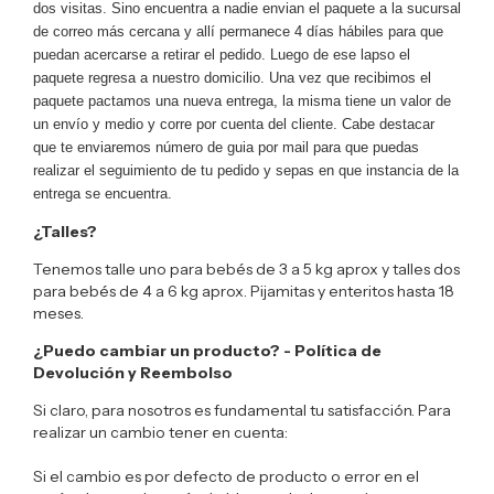
dos visitas. Sino encuentra a nadie envian el paquete a la sucursal
de correo más cercana y allí permanece 4 días hábiles para que
puedan acercarse a retirar el pedido. Luego de ese lapso el
paquete regresa a nuestro domicilio. Una vez que recibimos el
paquete pactamos una nueva entrega, la misma tiene un valor de
un envío y medio y corre por cuenta del cliente. Cabe destacar
que te enviaremos número de guia por mail para que puedas
realizar el seguimiento de tu pedido y sepas en que instancia de la
entrega se encuentra.
¿Talles?
Tenemos talle uno para bebés de 3 a 5 kg aprox y talles dos
para bebés de 4 a 6 kg aprox. Pijamitas y enteritos hasta 18
meses.
¿Puedo cambiar un producto? - Política de
Devolución y Reembolso
Si claro, para nosotros es fundamental tu satisfacción. Para
realizar un cambio tener en cuenta:
Si el cambio es por defecto de producto o error en el