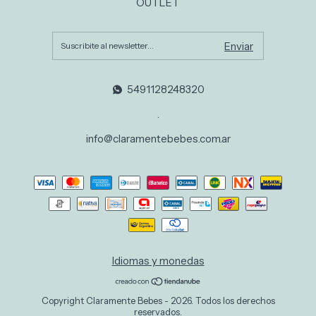
OUTLET
5491128248320
.
info@claramentebebes.com.ar
Idiomas y monedas
Copyright Claramente Bebes - 2026. Todos los derechos
reservados.