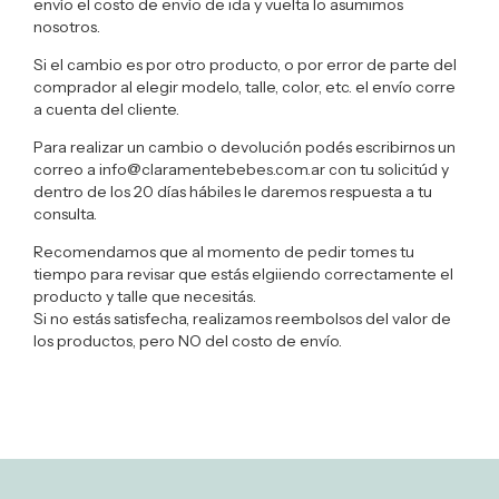
envío el costo de envío de ida y vuelta lo asumimos
nosotros.
Si el cambio es por otro producto, o por error de parte del
comprador al elegir modelo, talle, color, etc. el envío corre
a cuenta del cliente.
Para realizar un cambio o devolución podés escribirnos un
correo a
info@claramentebebes.com.ar
con tu solicitúd y
dentro de los 20 días hábiles le daremos respuesta a tu
consulta.
Recomendamos que al momento de pedir tomes tu
tiempo para revisar que estás elgiiendo correctamente el
producto y talle que necesitás.
Si no estás satisfecha, realizamos reembolsos del valor de
los productos, pero NO del costo de envío.